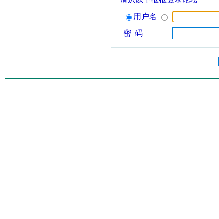
用户名
密 码