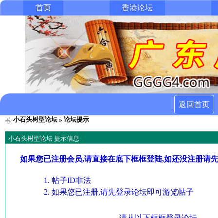
首页
香港论坛
返回首页
小石头树型论坛
» 论坛提示
小石头树型论坛 提示信息
如果您已注册会员,请直接在底下框框登陆,如还没注册请
帖子ID非法
如果您已注册,请先登录论坛即可游览帖子
请从以下框框登录论坛