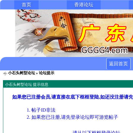
首页
香港论坛
返回首页
小石头树型论坛
» 论坛提示
小石头树型论坛 提示信息
如果您已注册会员,请直接在底下框框登陆,如还没注册请
帖子ID非法
如果您已注册,请先登录论坛即可游览帖子
请从以下框框登录论坛