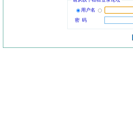
用户名
密 码