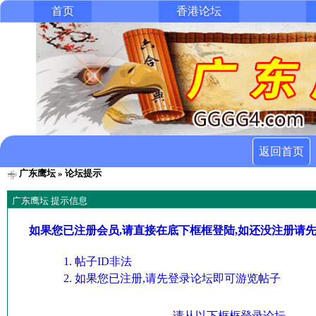
首页
香港论坛
返回首页
广东鹰坛
» 论坛提示
广东鹰坛 提示信息
如果您已注册会员,请直接在底下框框登陆,如还没注册请
帖子ID非法
如果您已注册,请先登录论坛即可游览帖子
请从以下框框登录论坛