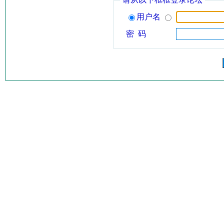
用户名
密 码