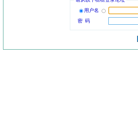
用户名
密 码