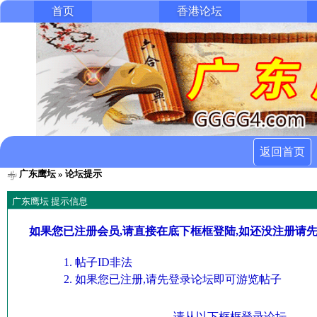
首页
香港论坛
返回首页
广东鹰坛
» 论坛提示
广东鹰坛 提示信息
如果您已注册会员,请直接在底下框框登陆,如还没注册请
帖子ID非法
如果您已注册,请先登录论坛即可游览帖子
请从以下框框登录论坛