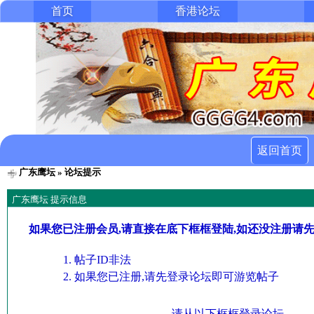
首页
香港论坛
返回首页
广东鹰坛
» 论坛提示
广东鹰坛 提示信息
如果您已注册会员,请直接在底下框框登陆,如还没注册请
帖子ID非法
如果您已注册,请先登录论坛即可游览帖子
请从以下框框登录论坛