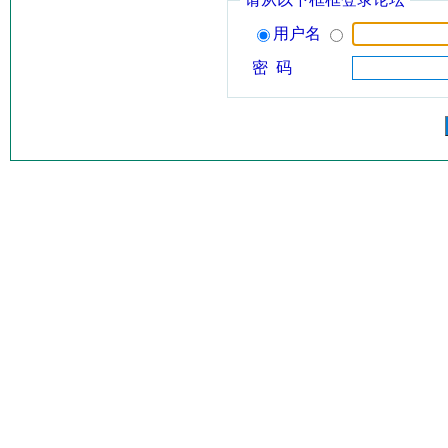
用户名
密 码