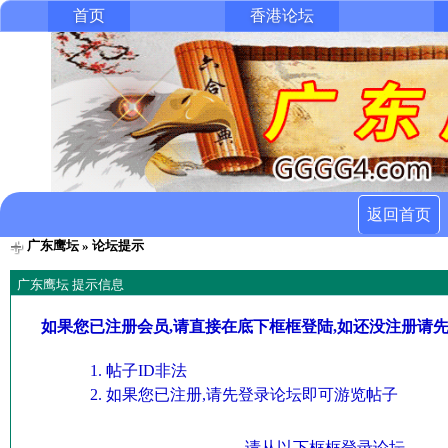
首页
香港论坛
返回首页
广东鹰坛
» 论坛提示
广东鹰坛 提示信息
如果您已注册会员,请直接在底下框框登陆,如还没注册请
帖子ID非法
如果您已注册,请先登录论坛即可游览帖子
请从以下框框登录论坛