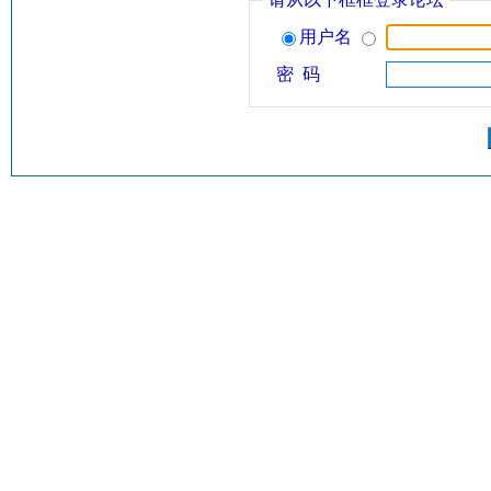
用户名
密 码