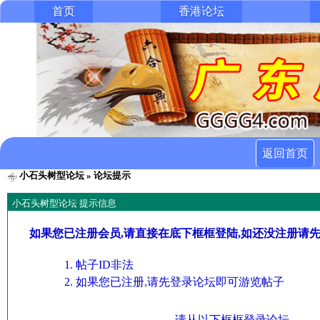
首页
香港论坛
返回首页
小石头树型论坛
» 论坛提示
小石头树型论坛 提示信息
如果您已注册会员,请直接在底下框框登陆,如还没注册请
帖子ID非法
如果您已注册,请先登录论坛即可游览帖子
请从以下框框登录论坛