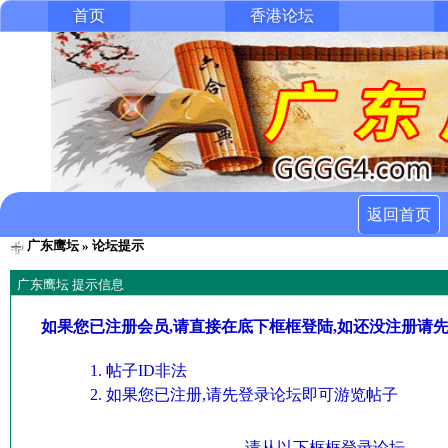
首页
香港论坛
返回首页
广东鹰坛
» 论坛提示
广东鹰坛 提示信息
如果您已注册会员,请直接在底下框框登陆,如还没注册请
帖子ID非法
如果您已注册,请先登录论坛即可游览帖子
请从以下框框登录论坛