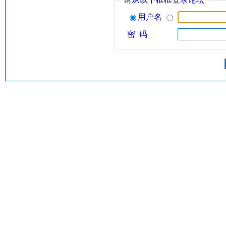
用户名
密 码