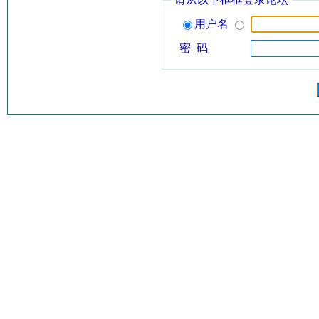
用户名
密 码