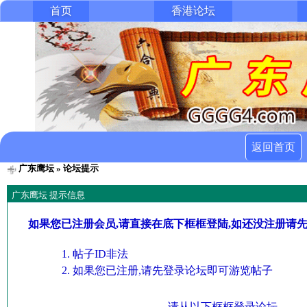
首页
香港论坛
返回首页
广东鹰坛
» 论坛提示
广东鹰坛 提示信息
如果您已注册会员,请直接在底下框框登陆,如还没注册请
帖子ID非法
如果您已注册,请先登录论坛即可游览帖子
请从以下框框登录论坛