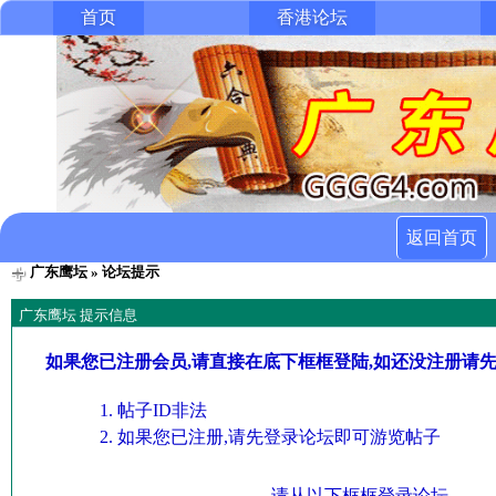
首页
香港论坛
返回首页
广东鹰坛
» 论坛提示
广东鹰坛 提示信息
如果您已注册会员,请直接在底下框框登陆,如还没注册请
帖子ID非法
如果您已注册,请先登录论坛即可游览帖子
请从以下框框登录论坛