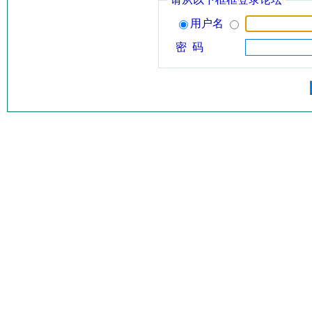
用户名
密 码