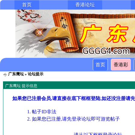
首页
香港论坛
首页
香港彩
广东鹰坛
» 论坛提示
广东鹰坛 提示信息
如果您已注册会员,请直接在底下框框登陆,如还没注册请
帖子ID非法
如果您已注册,请先登录论坛即可游览帖子
请从以下框框登录论坛