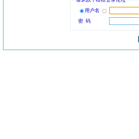
用户名
密 码