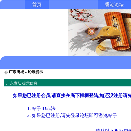
首页
香港论坛
广东鹰坛
» 论坛提示
广东鹰坛 提示信息
如果您已注册会员,请直接在底下框框登陆,如还没注册请
帖子ID非法
如果您已注册,请先登录论坛即可游览帖子
请从以下框框登