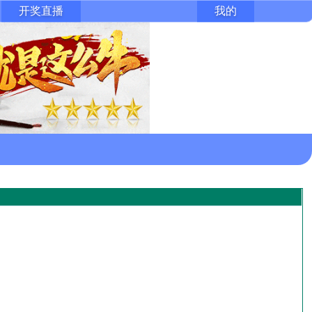
开奖直播
我的