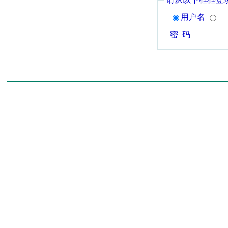
用户名
密 码