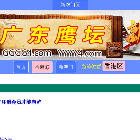
新澳门区
香港区
当前位置:
首页
香港彩
新澳门
先注册会员才能游览
录论坛