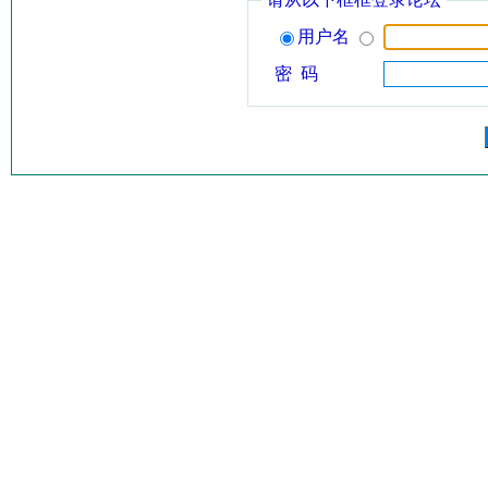
用户名
密 码