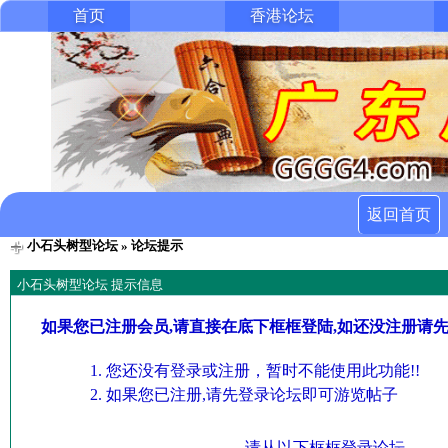
首页
香港论坛
返回首页
小石头树型论坛
» 论坛提示
小石头树型论坛 提示信息
如果您已注册会员,请直接在底下框框登陆,如还没注册请
您还没有登录或注册，暂时不能使用此功能!!
如果您已注册,请先登录论坛即可游览帖子
请从以下框框登录论坛